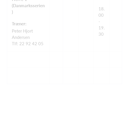
(Danmarksserien
18.
)
00
-
Træner:
19.
Peter Hjort
30
Andersen
Tlf: 22 92 42 05