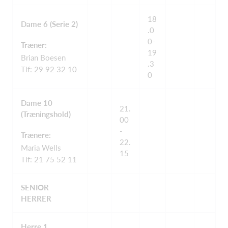
18
Dame 6 (Serie 2)
.0
0-
Træner:
19
Brian Boesen
.3
Tlf: 29 92 32 10
0
Dame 10
21.
(Træningshold)
00
-
Trænere:
22.
Maria Wells
15
Tlf: 21 75 52 11
SENIOR
HERRER
Herre 1