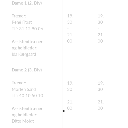
Dame 1 (2. Div)
Træner:
19.
19.
René Frost
30
30
-
-
Tlf: 31 12 90 06
21.
21.
00
00
Assistenttræner
og holdleder:
Ida Kærgaard
Dame 2 (3. Div)
Træner:
19.
19.
Morten Sand
30
30
Tlf: 40 10 50 10
-
-
21.
21.
00
00
Assistenttræner
og holdleder:
Ditte Moldt