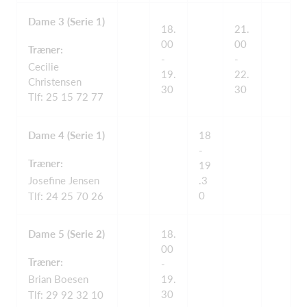
Dame 3 (Serie 1)
18.
21.
00
00
Træner:
-
-
Cecilie
19.
22.
Christensen
30
30
Tlf: 25 15 72 77
Dame 4 (Serie 1)
18
-
Træner:
19
Josefine Jensen
.3
0
Tlf: 24 25 70 26
Dame 5 (Serie 2)
18.
00
Træner:
-
Brian Boesen
19.
30
Tlf: 29 92 32 10