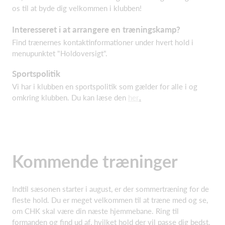
os til at byde dig velkommen i klubben!
Interesseret i at arrangere en træningskamp?
Find trænernes kontaktinformationer under hvert hold i
menupunktet "Holdoversigt".
Sportspolitik
Vi har i klubben en sportspolitik som gælder for alle i og
omkring klubben. Du kan læse den
her
.
Kommende træninger
Indtil sæsonen starter i august, er der sommertræning for de
fleste hold. Du er meget velkommen til at træne med og se,
om CHK skal være din næste hjemmebane. Ring til
formanden og find ud af, hvilket hold der vil passe dig bedst.