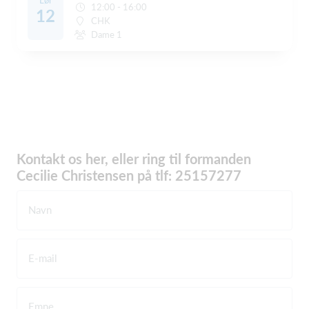
Lør
12:00 - 16:00
12
CHK
Dame 1
Kontakt os her, eller ring til formanden
Cecilie Christensen på tlf: 25157277
Navn
E-mail
Emne