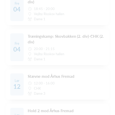
div)
Fre
04
18:45 - 20:00
Vejlby Risskov hallen
Dame 1
Træningskamp: Skovbakken (2. div)-CHK (2.
div)
Fre
04
20:00 - 21:15
Vejlby Risskov hallen
Dame 1
Stævne mod Århus Fremad
Lør
12:00 - 16:00
12
CHK
Dame 3
Hold 2 mod Århus Fremad