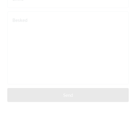
Besked
Send