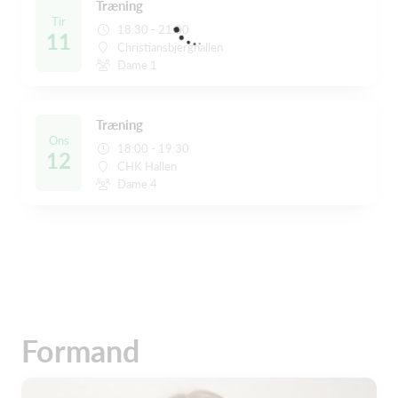
Træning
Tir
18:30 - 21:00
11
Christiansbjerghallen
Dame 1
Træning
Ons
18:00 - 19:30
12
CHK Hallen
Dame 4
Formand