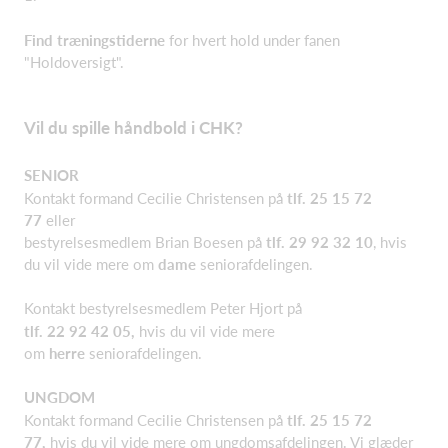
Find træningstiderne
for hvert hold under fanen
"Holdoversigt".
Vil du spille håndbold i CHK?
SENIOR
Kontakt formand Cecilie Christensen på
tlf. 25 15 72
77
eller
bestyrelsesmedlem Brian Boesen på
tlf. 29 92 32 10
, hvis
du vil vide mere om
dame
seniorafdelingen.
Kontakt bestyrelsesmedlem Peter Hjort på
tlf. 22 92 42 05,
hvis du vil vide mere
om
herre
seniorafdelingen.
UNGDOM
Kontakt formand Cecilie Christensen på
tlf. 25 15 72
77,
hvis du vil vide mere om ungdomsafdelingen. Vi glæder