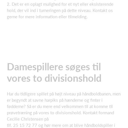
2. Det er en oplagt mulighed for et nyt eller eksisterende
hold, der vil ind i turneringen på dette niveau. Kontakt os
gerne for mere information eller tilmelding.
Damespillere søges til
vores to divisionshold
Har du tidligere spillet på højt niveau på håndboldbanen, men
er begyndt at savne harpiks på hænderne og finter i
fødderne? Så er du mere end velkommen til at komme til
prøvetræning på vores to divisionshold. Kontakt formand
Cecilie Christensen på
tlf. 25 15 72 77 og hør mere om at blive håndboldspiller i