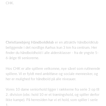
CHK.
Christiansbjerg Håndboldklub
er en attraktiv håndboldklub
beliggende i det nordlige Aarhus kun 3 km fra centrum. Her
finder du håndboldhold i alle aldersklasser - fra de yngste 5-
6-årige til seniorerne.
Hos CHK er alle spillere velkomne, nye såvel som rutinerede
spillere. Vi er fyldt med ambitiøse og sociale mennesker, og
her er mulighed for håndbold på alle niveauer.
Vores 10 dame seniorhold ligger i rækkerne fra serie 3 op til
2. division (obs: hold 10 er et træningshold, og spiller derfor
ikke kampe). På herresiden har vi et hold, som spiller i serie
1.