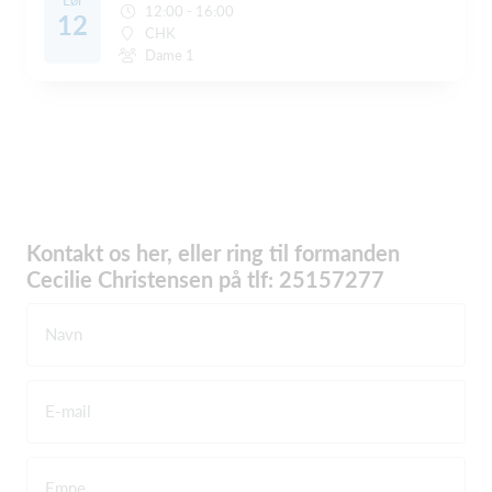
Lør
12:00 - 16:00
12
CHK
Dame 1
Kontakt os her, eller ring til formanden
Cecilie Christensen på tlf: 25157277
Navn
E-mail
Emne