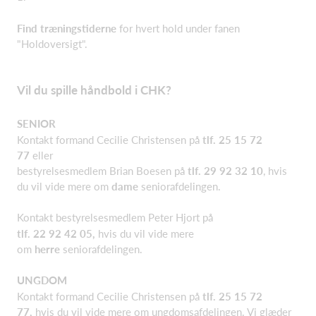
Find træningstiderne
for hvert hold under fanen
"Holdoversigt".
Vil du spille håndbold i CHK?
SENIOR
Kontakt formand Cecilie Christensen på
tlf. 25 15 72
77
eller
bestyrelsesmedlem Brian Boesen på
tlf. 29 92 32 10
, hvis
du vil vide mere om
dame
seniorafdelingen.
Kontakt bestyrelsesmedlem Peter Hjort på
tlf. 22 92 42 05,
hvis du vil vide mere
om
herre
seniorafdelingen.
UNGDOM
Kontakt formand Cecilie Christensen på
tlf. 25 15 72
77,
hvis du vil vide mere om ungdomsafdelingen. Vi glæder